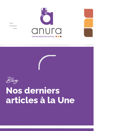
Blog
Nos derniers
articles à la Une