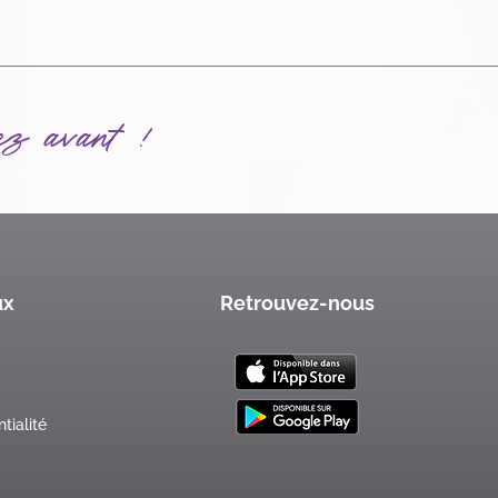
ez avant !
ux
Retrouvez-nous
tialité