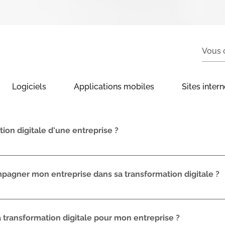
Logiciels
Applications mobiles
Sites intern
tion digitale d'une entreprise ?
une entreprise consiste à intégrer les technologies numér
ocessus et de sa stratégie afin d'améliorer ses performa
gner mon entreprise dans sa transformation digitale ?
re aux attentes de ses clients.
et vous proposer des solutions technologiques adaptées 
métier, la création d'applications mobiles, la conception 
 transformation digitale pour mon entreprise ?
s internes.