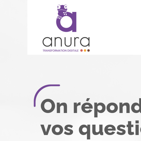
On répond
vos quest