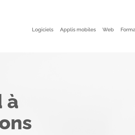
Logiciels
Applis mobiles
Web
Forma
 à
ions