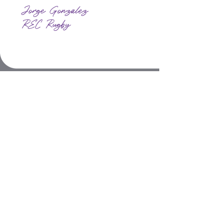
Jorge Gonzalez
REC Rugby