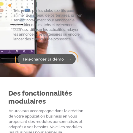
Très prisée par les clubs sportifs pour
animer leur réseau de partenaires, ils s'en
servent notamment pour annoncer le
calendrier des matchs et événements
business, diffuser les actualités, relayer
les annonces des partenaires ou encore
lancer des concours de pronostics.
Télécharger la démo
Des fonctionnalités
modulaires
Anura vous accompagne dans la création
de votre application business en vous
proposant des modules personnalisés et
adaptés à vos besoins. Voici les modules
les plus prisés pour animer sa