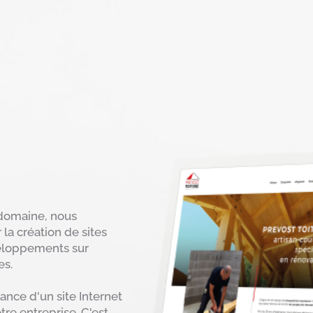
 domaine, nous
la création de sites
veloppements sur
es.
ce d'un site Internet
otre entreprise. C'est