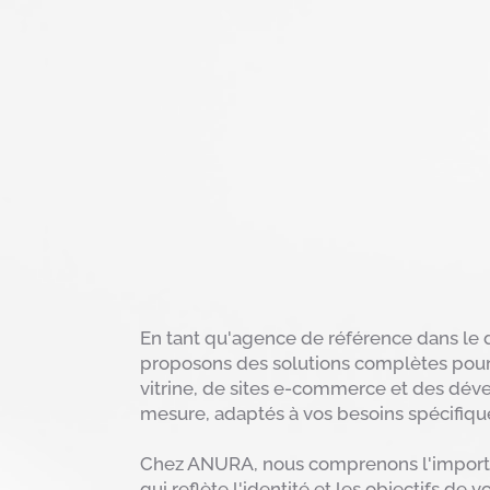
En tant qu'agence de référence dans le
proposons des solutions complètes pour 
vitrine, de sites e-commerce et des dé
mesure, adaptés à vos besoins spécifiqu
Chez ANURA, nous comprenons l'importan
qui reflète l'identité et les objectifs de v