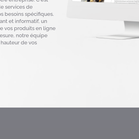
de services de
 besoins spécifiques.
nt et informatif, un
 vos produits en ligne
mesure, notre équipe
a hauteur de vos