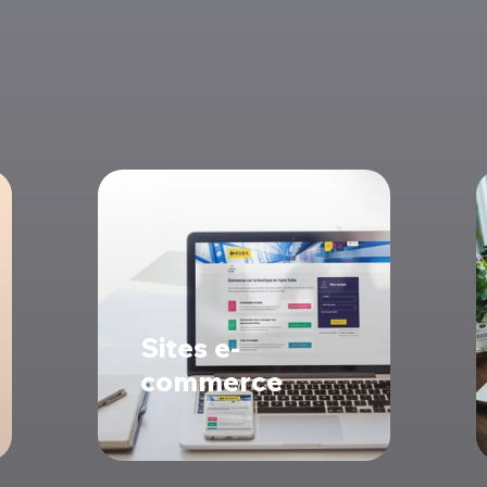
Nos prestations
Sites e-
commerce