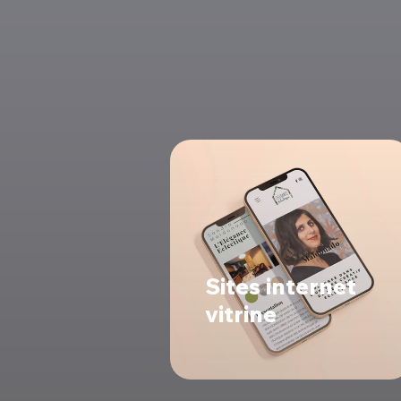
Sites internet
vitrine