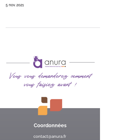
5 nov. 2021
Vous vous demanderez comment
vous faisiez avant !
Coordonnées
contact@anura.fr