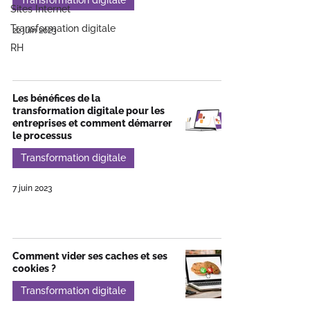
Transformation digitale
Sites Internet
Transformation digitale
22 juin 2023
RH
Les bénéfices de la
transformation digitale pour les
entreprises et comment démarrer
le processus
Transformation digitale
7 juin 2023
Comment vider ses caches et ses
cookies ?
Transformation digitale