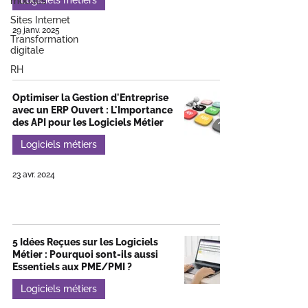
Logiciels métiers
mobiles
Sites Internet
29 janv. 2025
Transformation
digitale
RH
Optimiser la Gestion d'Entreprise
avec un ERP Ouvert : L'Importance
des API pour les Logiciels Métier
Logiciels métiers
23 avr. 2024
5 Idées Reçues sur les Logiciels
Métier : Pourquoi sont-ils aussi
Essentiels aux PME/PMI ?
Logiciels métiers