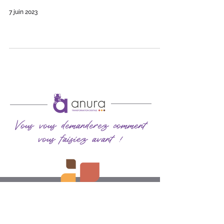
7 juin 2023
Vous vous demanderez comment
vous faisiez avant !
Coordonnées
contact@anura.fr